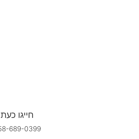
חייגו כעת
58-689-0399