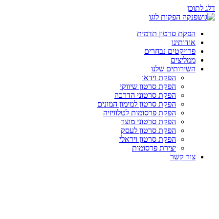
דלג לתוכן
הפקת סרטון תדמית
אודותינו
פרויקטים נבחרים
ממליצים
השירותים שלנו
הפקת וידאו
הפקת סרטון שיווקי
הפקת סרטוני הדרכה
הפקת סרטון למימון המונים
הפקת פרסומות לטלוויזיה
הפקת סרטוני מוצר
הפקת סרטון לעסק
הפקת סרטון ויראלי
יצירת פרסומות
צור קשר