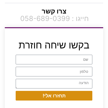
צרו קשר
חייגו : 058-689-0399
בקשו שיחה חוזרת
תחזרו אלי!