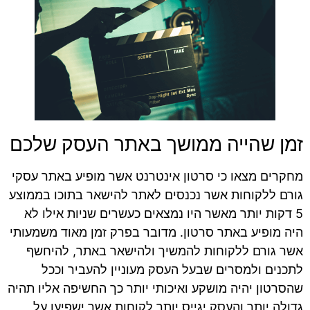
זמן שהייה ממושך באתר העסק שלכם
מחקרים מצאו כי סרטון אינטרנט אשר מופיע באתר עסקי
גורם ללקוחות אשר נכנסים לאתר להישאר בתוכו בממוצע
5 דקות יותר מאשר היו נמצאים כעשרים שניות אילו לא
היה מופיע באתר סרטון. מדובר בפרק זמן מאוד משמעותי
אשר גורם ללקוחות להמשיך ולהישאר באתר, להיחשף
לתכנים ולמסרים שבעל העסק מעוניין להעביר וככל
שהסרטון יהיה מושקע ואיכותי יותר כך החשיפה אליו תהיה
גדולה יותר והעסק יגייס יותר לקוחות אשר ישפיעו על