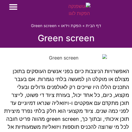
השירותים שלנו
הפקת סרטון תדמית
פרויקטים נבחרים
דף הבית
»
הפקת וידאו
»
Green screen
Green screen
האפשרויות הניצבות כיום בפני אנשים העוסקים בתוכן
מצולם או מוקלט הן למעשה בלתי נגמרות. אם בעבר
התכנים הללו היו שייכים רק לאולפנים גדולים ובעלי
מקצוע, כיום, כל אחד יכול, בעזרת ציוד די פשוט, לייצר
תוכן מתקדם עם אפקטים ו-ויזואליה שנראו דמיוניים עד
לפני כמה שנים. ציוד מקצועי הוא חלק בלתי נפרד מיצירת
תוכן איכותי, ובתוך כך, green screen מהווה פריט חובה
לכל מי שרוצה להכניס תוספות ויזואליות משמעותיות אל