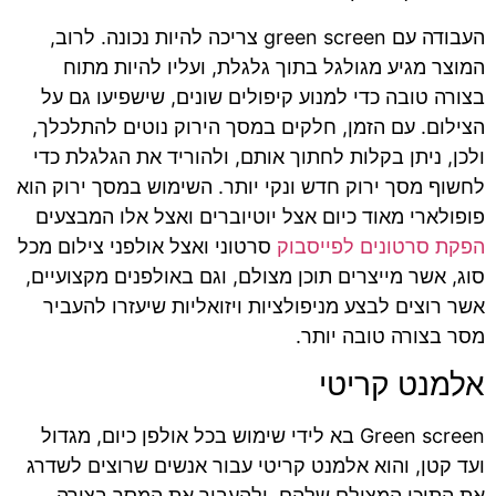
העבודה עם green screen צריכה להיות נכונה. לרוב,
המוצר מגיע מגולגל בתוך גלגלת, ועליו להיות מתוח
בצורה טובה כדי למנוע קיפולים שונים, שישפיעו גם על
הצילום. עם הזמן, חלקים במסך הירוק נוטים להתלכלך,
ולכן, ניתן בקלות לחתוך אותם, ולהוריד את הגלגלת כדי
לחשוף מסך ירוק חדש ונקי יותר. השימוש במסך ירוק הוא
פופולארי מאוד כיום אצל יוטיוברים ואצל אלו המבצעים
הפקת סרטונים לפייסבוק
סרטוני ואצל אולפני צילום מכל
סוג, אשר מייצרים תוכן מצולם, וגם באולפנים מקצועיים,
אשר רוצים לבצע מניפולציות ויזואליות שיעזרו להעביר
מסר בצורה טובה יותר.
אלמנט קריטי
Green screen בא לידי שימוש בכל אולפן כיום, מגדול
ועד קטן, והוא אלמנט קריטי עבור אנשים שרוצים לשדרג
את התוכן המצולם שלהם, ולהעביר את המסר בצורה