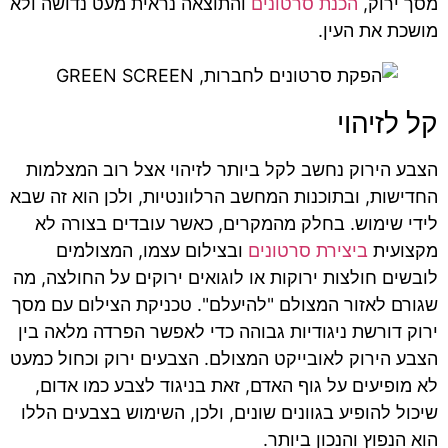
מסך ירוק,
הכנת סרטונים
והתוצאה נראית מעט נדושה ולא
מושכת את העין.
קל לזיהוי
הצבע הירוק נחשב לקל ביותר לזיהוי אצל רוב המצלמות
החדישות, ובתוכנות המחשב הרלוונטיות, ולכן הוא זה שבא
לידי שימוש. בחלק מהמקרים, כאשר עובדים בצורה לא
מקצועית
ביצירת סרטונים
ובצילום עצמו, המצולמים
לובשים חולצות ירוקות או לוגואים ירוקים על החולצה, מה
שגורם לאזור המצולם "להיעלם". טכניקת הצילום עם מסך
ירוק דורשת ניגודיות גבוהה כדי לאפשר הפרדה מלאה בין
הצבע הירוק לאובייקט המצולם. הצבעים ירוק וכחול כמעט
לא מופיעים על גוף האדם, זאת בניגוד לצבע כמו אדום,
שיכול להופיע בגוונים שונים, ולכן, השימוש בצבעים הללו
הוא הנפוץ והנכון ביותר.