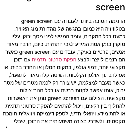
screen
הדוגמה הטובה ביותר לעבודה עם green screen
בטלוויזיה היא כמובן בהגשה של מהדורת מזג האוויר.
כמעט בכל המקרים, עומד המגיש לפני מסך ירוק, עליו
מוקרן בזמן אמת המידע לגבי התחזית. כיום, הרבה מאוד
אנשים, פרטיים בעיקר, עובדים עם green screen כאשר
הם רוצים לייצר ולבצע
הפקת סרטוני תדמית
עם תוכן
מקצועי יותר, דמוי אולפן, במקום הסלון או החדר בבית, או
אפילו בתוך אולפן הקלטות. השיטה קלה מאוד לתפעול,
כאשר מעבר למצלמה, יש צורך רק לכמה מטרים של מסך
ירוק, אותו אפשר לקנות ברשת או בכל חנות צילום
מקצועית. הצילום עם green screen נותן את האפשרות
להחליף בין רקעים, ויכול להתאים להפקת סרטוני תדמית
או לתת מידע ויזואלי חדש, לספק דינמיקה ויזואלית תומכת
טקסטים, ולשדרג בצורה משמעותית את התוכן, שבלי