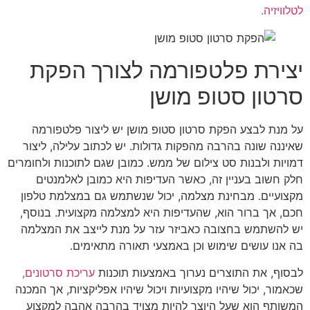
לטלוויזיה.
יצירת פלטפורמה לצורך הפקת
סרטון סטופ מושן
על מנת לבצע הפקת סרטון סטופ מושן יש ליצור פלטפורמה
שאיננה שונה בהרבה מהפקות גדולות. יש לכתוב עלילה, ליצור
דמויות ולבנות סט צילום של ממש. כמובן שגם לתוכנות ולחומרים
חלק חשוב בעניין זה, כאשר העדיפות היא כמובן לאלמנטים
מקצועיים. מבחינת מצלמה, יכול שנשתמש גם במצלמת טלפון
חכם, אך ברור הוא, שהעדיפות היא למצלמה מקצועית. בנוסף,
יש להשתמש בחצובה כאביזר עזר על מנת לייצב את המצלמה
בה אנו עושים שימוש וכן באמצעי תאורה מתאימים.
לבסוף, את התוצרים נערוך באמצעות תוכנות
עריכת סרטונים,
שכאמור, יכול שיהיו מקצועיות ויכול שיהיו אפליקציות, אך המכנה
המשותף הוא שעל היוצר להיות מצויד בהרבה אהבה למקצוע